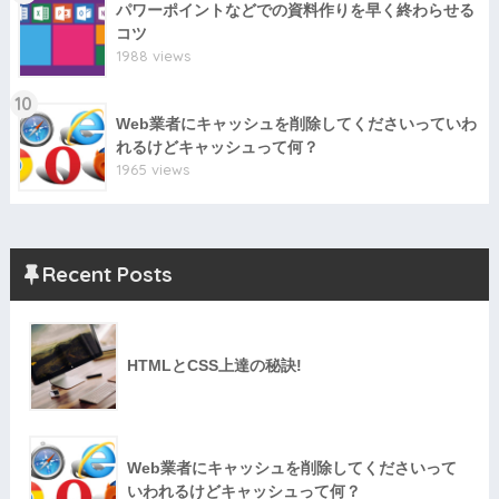
パワーポイントなどでの資料作りを早く終わらせる
コツ
1988 views
10
Web業者にキャッシュを削除してくださいっていわ
れるけどキャッシュって何？
1965 views
Recent Posts
HTMLとCSS上達の秘訣!
Web業者にキャッシュを削除してくださいって
いわれるけどキャッシュって何？