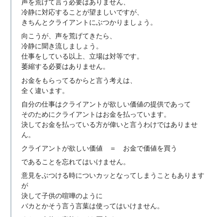
声を荒げて言う必要はありません、
冷静に対応することが望ましいですが、
きちんとクライアントにぶつかりましょう。
向こうが、声を荒げてきたら、
冷静に聞き流しましょう。
仕事をしている以上、立場は対等です。
萎縮する必要はありません。
お金をもらってるからと言う考えは、
全く違います。
自分の仕事はクライアントが欲しい価値の提供であって
そのためにクライアントはお金を払っています。
決してお金を払っている方が偉いと言うわけではありませ
ん。
クライアントが欲しい価値 ＝ お金で価値を買う
であることを忘れてはいけません。
意見をぶつける時についカッとなってしまうこともあります
が
決して子供の喧嘩のように
バカとかそう言う言葉は使ってはいけません。