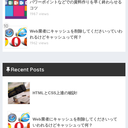
パワーポイントなどでの資料作りを早く終わらせる
コツ
1987 views
10
Web業者にキャッシュを削除してくださいっていわ
れるけどキャッシュって何？
1962 views
Recent Posts
HTMLとCSS上達の秘訣!
Web業者にキャッシュを削除してくださいって
いわれるけどキャッシュって何？