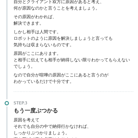
自分とクライアント双方に原因があると考え、
何が原因なのかと言うことを考えましょう。
その原因がわかれば、
解決できます。
しかし相手は人間です。
ロボットのように原因を解決しましょうと言っても
気持ちは収まらないものです。
原因がここにあります。
と相手に伝えても相手が納得しない限りわかってもらえない
でしょう。
なので自分が喧嘩の原因がここにあると言うのが
わかっているだけで十分です。
STEP.3
もう一度ぶつかる
原因を考えて
それでも自分の中で納得行かなければ、
しっかりぶつかりましょう。