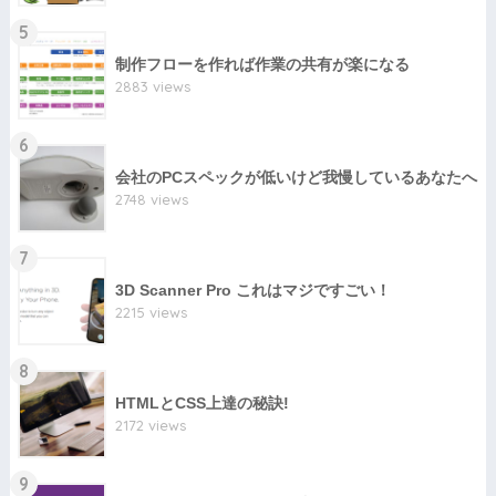
5
制作フローを作れば作業の共有が楽になる
2883 views
6
会社のPCスペックが低いけど我慢しているあなたへ
2748 views
7
3D Scanner Pro これはマジですごい！
2215 views
8
HTMLとCSS上達の秘訣!
2172 views
9