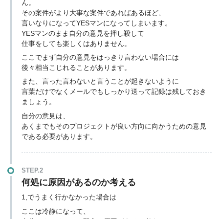
ん。
その案件がより大事な案件であればあるほど、
言いなりになってYESマンになってしまいます。
YESマンのまま自分の意見を押し殺して
仕事をしても楽しくはありません。
ここでまず自分の意見をはっきり言わない場合には
後々相当こじれることがあります。
また、言った言わないと言うことが起きないように
言葉だけでなくメールでもしっかり送って記録は残しておき
ましょう。
自分の意見は、
あくまでもそのプロジェクトが良い方向に向かうための意見
である必要があります。
STEP.2
何処に原因があるのか考える
1,でうまく行かなかった場合は
ここは冷静になって、