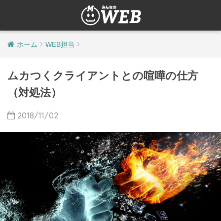
ホーム
WEB担当
ムカつくクライアントとの喧嘩の仕方
（対処法）
2018/11/02