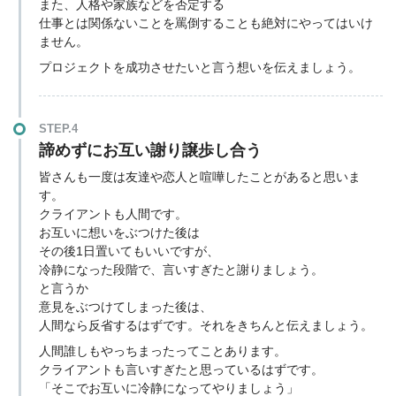
また、人格や家族などを否定する
仕事とは関係ないことを罵倒することも絶対にやってはいけ
ません。
プロジェクトを成功させたいと言う想いを伝えましょう。
STEP.4
諦めずにお互い謝り譲歩し合う
皆さんも一度は友達や恋人と喧嘩したことがあると思いま
す。
クライアントも人間です。
お互いに想いをぶつけた後は
その後1日置いてもいいですが、
冷静になった段階で、言いすぎたと謝りましょう。
と言うか
意見をぶつけてしまった後は、
人間なら反省するはずです。それをきちんと伝えましょう。
人間誰しもやっちまったってことあります。
クライアントも言いすぎたと思っているはずです。
「そこでお互いに冷静になってやりましょう」