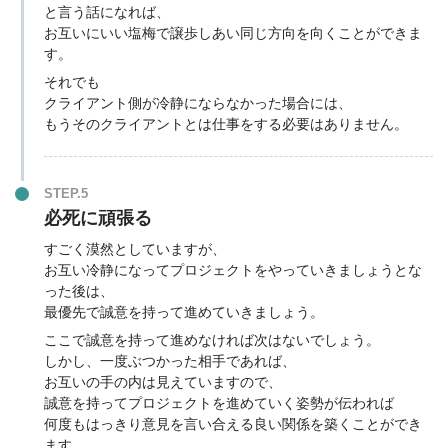
と言う話になれば、
お互いにいい塩梅で譲歩しあい同じ方向を向くことができま
す。
それでも
クライアント側が冷静にならなかった場合には、
もうそのクライアントとは仕事をする必要はありません。
STEP.5
必死に頑張る
すごく漠然としていますが、
お互い冷静になってプロジェクトをやっていきましょうとな
った後は、
最優先で誠意を持って進めていきましょう。
ここで誠意を持って進めなければ次はないでしょう。
しかし、一度ぶつかった相手であれば、
お互いの手の内は見えていますので、
誠意を持ってプロジェクトを進めていく姿勢が伝われば
何度もはっきり意見を言い合える良い関係を築くことができ
ます。