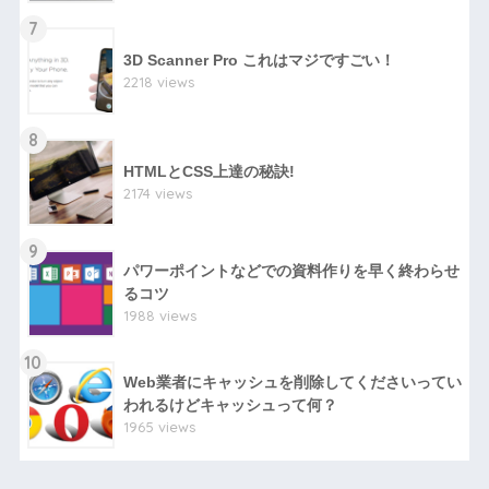
7
3D Scanner Pro これはマジですごい！
2218 views
8
HTMLとCSS上達の秘訣!
2174 views
9
パワーポイントなどでの資料作りを早く終わらせ
るコツ
1988 views
10
Web業者にキャッシュを削除してくださいってい
われるけどキャッシュって何？
1965 views