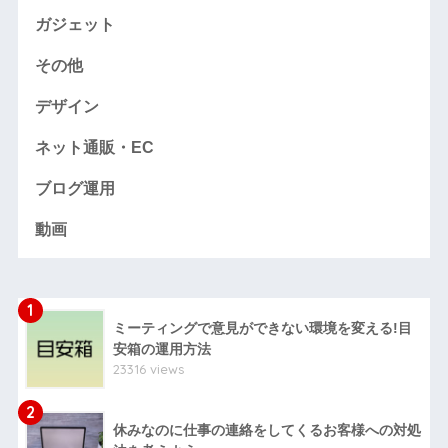
ガジェット
その他
デザイン
ネット通販・EC
ブログ運用
動画
1
ミーティングで意見ができない環境を変える!目
安箱の運用方法
23316 views
2
休みなのに仕事の連絡をしてくるお客様への対処