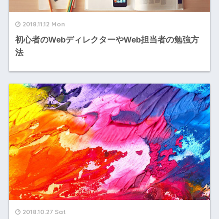
2018.11.12 Mon
初心者のWebディレクターやWeb担当者の勉強方
法
2018.10.27 Sat