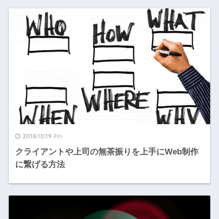
2018.10.19 Fri
クライアントや上司の無茶振りを上手にWeb制作
に繋げる方法