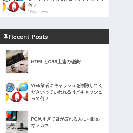
何？
1965 views
Recent Posts
HTMLとCSS上達の秘訣!
Web業者にキャッシュを削除してく
ださいっていわれるけどキャッシュ
って何？
PC見すぎて目が疲れる人にお勧め
なメガネ