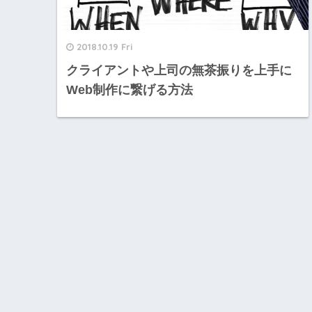
2018.10.19 Fri
クライアントや上司の無茶振りを上手に
Web制作に繋げる方法