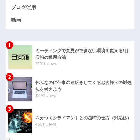
ブログ運用
動画
1
ミーティングで意見ができない環境を変える!目
安箱の運用方法
23311 views
2
休みなのに仕事の連絡をしてくるお客様への対処
法を考えよう
11492 views
3
ムカつくクライアントとの喧嘩の仕方（対処法）
4551 views