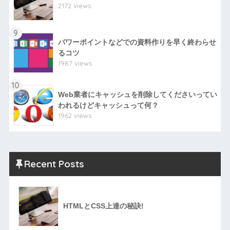
2172 views
9
パワーポイントなどでの資料作りを早く終わらせ
るコツ
1987 views
10
Web業者にキャッシュを削除してくださいってい
われるけどキャッシュって何？
1962 views
Recent Posts
HTMLとCSS上達の秘訣!